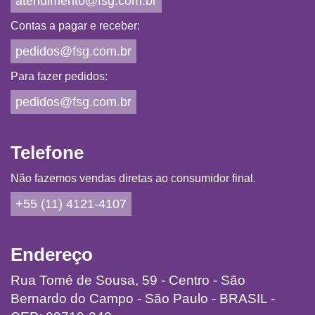
atendimento@fsg.com.br
Contas a pagar e receber:
pedidos@fsg.com.br
Para fazer pedidos:
pedidos@fsg.com.br
Telefone
Não fazemos vendas diretas ao consumidor final.
+55 (11) 4121-4107
Endereço
Rua Tomé de Sousa, 59 - Centro - São
Bernardo do Campo - São Paulo - BRASIL -