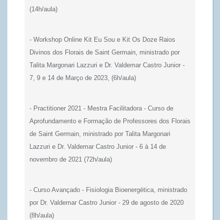
(14h/aula)
-
Workshop Online Kit Eu Sou e
Kit Os Doze Raios
Divinos dos Florais de Saint Germain,
ministrado por
Talita Margonari Lazzuri e Dr. Valdemar Castro Junior -
7, 9 e 14 de Março de 2023,
(6h/aula)
- Practitioner 2021 - Mestra Facilitadora - Curso de
Aprofundamento e Formação de Professores dos Florais
de Saint Germain,
ministrado por Talita Margonari
Lazzuri e Dr. Valdemar Castro Junior - 6 à 14 de
novembro de 2021
(72h/aula)
- Curso Avançado - Fisiologia Bioenergética, ministrado
por Dr. Valdemar Castro Junior - 29 de agosto de 2020
(8h/aula)